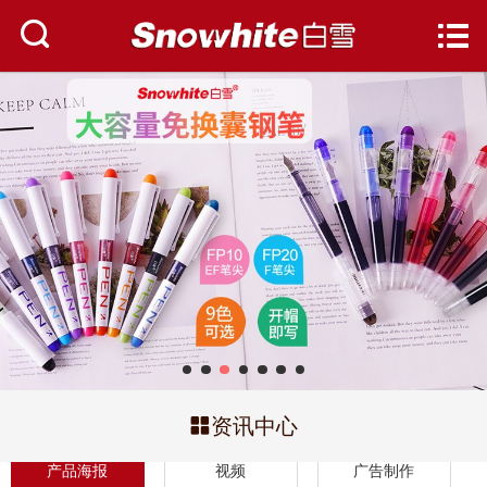
网站首页


关于白雪
资讯中心
产品中心
服务与支持
人才招聘
联系我们

资讯中心
产品海报
视频
广告制作