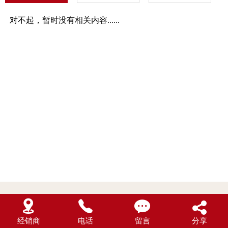
对不起，暂时没有相关内容......




经销商
电话
留言
分享